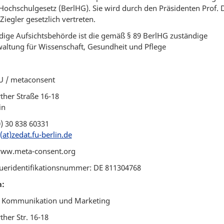
 Hochschulgesetz (BerlHG). Sie wird durch den Präsidenten Prof. Dr
Ziegler gesetzlich vertreten.
dige Aufsichtsbehörde ist die gemäß § 89 BerlHG zuständige
altung für Wissenschaft, Gesundheit und Pflege
 / metaconsent
ther Straße 16-18
in
0) 30 838 60331
(at)zedat.fu-berlin.de
www.meta-consent.org
ueridentifikationsnummer: DE 811304768
n:
le Kommunikation und Marketing
ther Str. 16-18