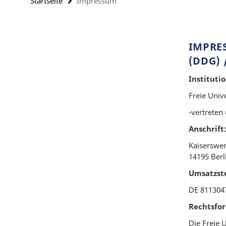
Startseite
Impressum
IMPRES
DDG) /
Institutio
Freie Unive
-vertreten
Anschrift
Kaiserswer
14195 Berl
Umsatzst
DE 811304
Rechtsfo
Die Freie U