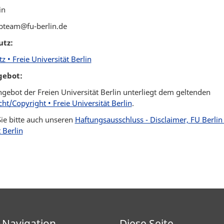
in
bteam@fu-berlin.de
utz:
 • Freie Universität Berlin
ebot:
ebot der Freien Universität Berlin unterliegt dem geltenden
ht/Copyright • Freie Universität Berlin
.
ie bitte auch unseren
Haftungsausschluss - Disclaimer, FU Berlin 
 Berlin
-Navigation
Diese Seite