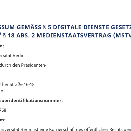
SUM GEMÄSS § 5 DIGITALE DIENSTE GESETZ 
 § 18 ABS. 2 MEDIENSTAATSVERTRAG (MSTV
n:
rsität Berlin
 durch den Präsidenten-
:
ther Straße 16-18
in
eueridentifikationsnummer:
768
rm:
niversität Berlin ist eine Körperschaft des öffentlichen Rechts ge